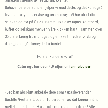
Smakfull catering av restaurant-kvalitet
Behøver dere personale hjelper vi med dette, og det kan også
leveres partytelt, servise og annet utstyr. Vi har alt til ditt
selskap og byr på Oslos største utvalg av tapas, koldtbord,
buffet og selskapsmenyer. Våre kjøkken har til sammen over
35 års erfaring fra matfaget, og er ikke tilfredse før du og
dine gjester går fornøyde fra bordet.
Hva sier kundene våre?
Cateringo har over 4,9 stjerner i
anmeldelser
«Jeg kan absolutt anbefale dere som tapasleverandør!
Bestilte 9-retters tapas til 10 personer, og det kunne fint ha
mettet flere damer! Har spist gode rester i to dager! Alle