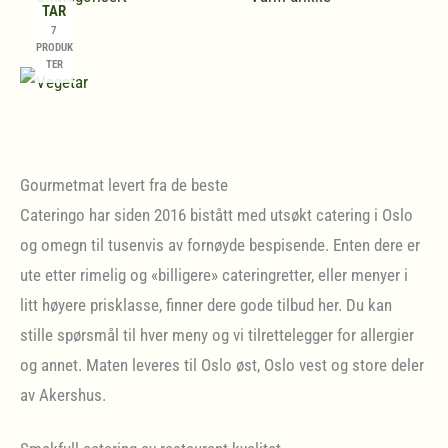
TAR
7
PRODUK
TER
Gourmetmat levert fra de beste
Cateringo har siden 2016 bistått med utsøkt catering i Oslo
og omegn til tusenvis av fornøyde bespisende. Enten dere er
ute etter rimelig og «billigere» cateringretter, eller menyer i
litt høyere prisklasse, finner dere gode tilbud her. Du kan
stille spørsmål til hver meny og vi tilrettelegger for allergier
og annet. Maten leveres til Oslo øst, Oslo vest og store deler
av Akershus.