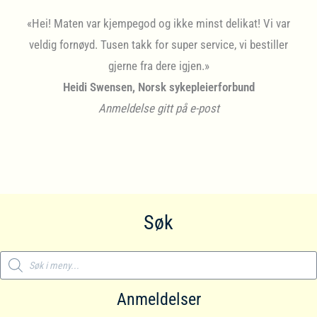
«Hei! Maten var kjempegod og ikke minst delikat! Vi var
veldig fornøyd. Tusen takk for super service, vi bestiller
gjerne fra dere igjen.»
Heidi Swensen, Norsk sykepleierforbund
Anmeldelse gitt på e-post
Søk
Products
search
Anmeldelser