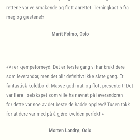
rettene var velsmakende og flott anrettet. Terningkast 6 fra
meg og gjestene!»
Marit Folmo, Oslo
«Vi er kjempefornøyd. Det er første gang vi har brukt dere
som leverandør, men det blir definitivt ikke siste gang. Et
fantastisk koldtbord. Masse god mat, og flott presentert! Det
var flere i selskapet som ville ha navnet på leverandøren –
for dette var noe av det beste de hadde opplevd! Tusen takk
for at dere var med på å gjøre kvelden perfekt!»
Morten Landrø, Oslo