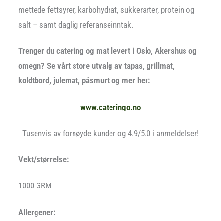
mettede fettsyrer, karbohydrat, sukkerarter, protein og
salt – samt daglig referanseinntak.
Trenger du catering og mat levert i Oslo, Akershus og
omegn? Se vårt store utvalg av tapas, grillmat,
koldtbord, julemat, påsmurt og mer her:
www.cateringo.no
Tusenvis av fornøyde kunder og 4.9/5.0 i anmeldelser!
Vekt/størrelse:
1000 GRM
Allergener: