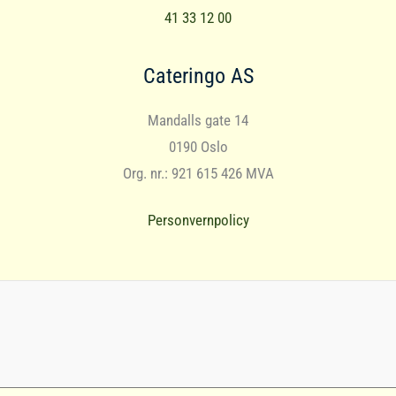
41 33 12 00
Cateringo AS
Mandalls gate 14
0190 Oslo
Org. nr.: 921 615 426 MVA
Personvernpolicy