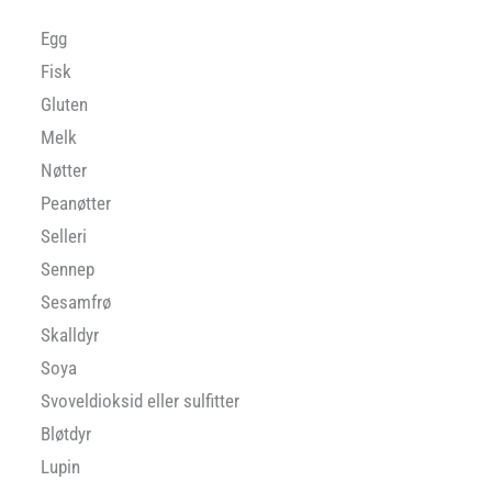
Egg
Fisk
Gluten
Melk
Nøtter
Peanøtter
Selleri
Sennep
Sesamfrø
Skalldyr
Soya
Svoveldioksid eller sulfitter
Bløtdyr
Lupin