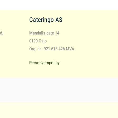
Cateringo AS
d.
Mandalls gate 14
0190 Oslo
Org. nr.: 921 615 426 MVA
Personvernpolicy