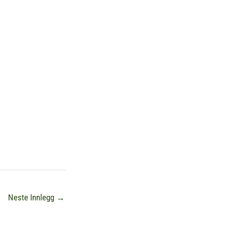
Neste Innlegg
→