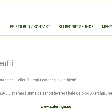
PRISTILBUD / KONTAKT
BLI BEDRIFTSKUNDE
MEN
enfri
uranten – eller få utsøkt catering levert hjem!
4.9/5.0 stjerner i anmeldelser og leverer i hele Oslo og Akershus. S
www.cateringo.no