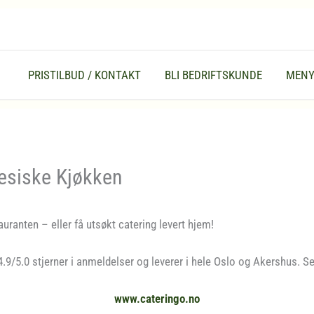
PRISTILBUD / KONTAKT
BLI BEDRIFTSKUNDE
MEN
esiske Kjøkken
uranten – eller få utsøkt catering levert hjem!
4.9/5.0 stjerner i anmeldelser og leverer i hele Oslo og Akershus. S
www.cateringo.no