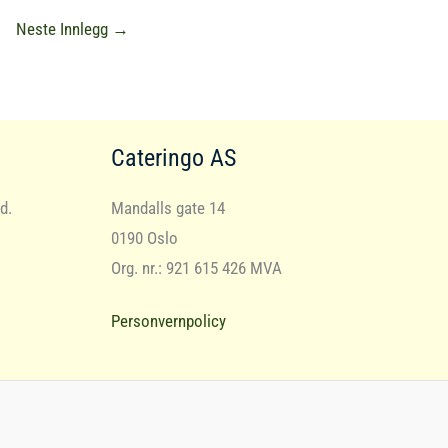
Neste Innlegg
→
Cateringo AS
d.
Mandalls gate 14
0190 Oslo
Org. nr.: 921 615 426 MVA
Personvernpolicy