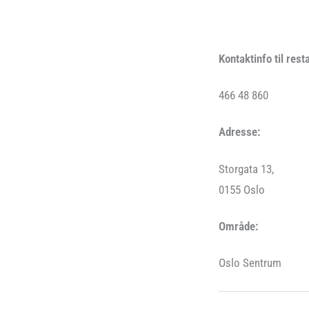
Kontaktinfo til rest
466 48 860
Adresse:
Storgata 13,
0155 Oslo
Område:
Oslo Sentrum