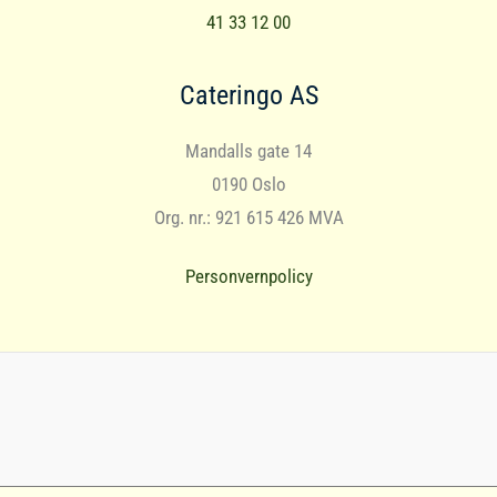
41 33 12 00
Cateringo AS
Mandalls gate 14
0190 Oslo
Org. nr.: 921 615 426 MVA
Personvernpolicy