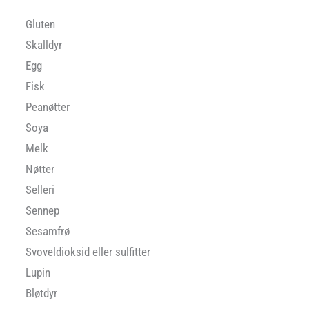
Gluten
Skalldyr
Egg
Fisk
Peanøtter
Soya
Melk
Nøtter
Selleri
Sennep
Sesamfrø
Svoveldioksid eller sulfitter
Lupin
Bløtdyr