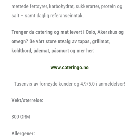
mettede fettsyrer, karbohydrat, sukkerarter, protein og
salt – samt daglig referanseinntak.
Trenger du catering og mat levert i Oslo, Akershus og
omegn? Se vårt store utvalg av tapas, grillmat,
koldtbord, julemat, påsmurt og mer her:
www.cateringo.no
Tusenvis av fornøyde kunder og 4.9/5.0 i anmeldelser!
Vekt/størrelse:
800 GRM
Allergener: