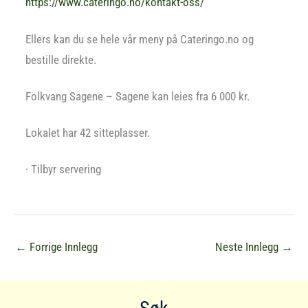
https://www.cateringo.no/kontakt-oss/
Ellers kan du se hele vår meny på Cateringo.no og
bestille direkte.
Folkvang Sagene – Sagene kan leies fra 6 000 kr.
Lokalet har 42 sitteplasser.
· Tilbyr servering
←
Forrige Innlegg
Neste Innlegg
→