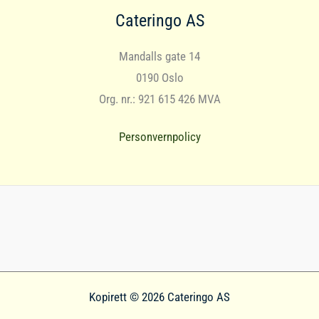
Cateringo AS
Mandalls gate 14
0190 Oslo
Org. nr.: 921 615 426 MVA
Personvernpolicy
Kopirett © 2026 Cateringo AS