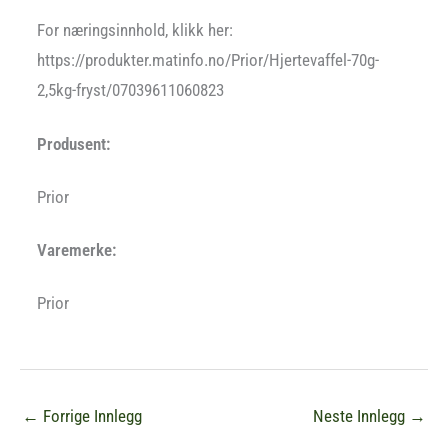
For næringsinnhold, klikk her:
https://produkter.matinfo.no/Prior/Hjertevaffel-70g-
2,5kg-fryst/07039611060823
Produsent:
Prior
Varemerke:
Prior
←
Forrige Innlegg
Neste Innlegg
→