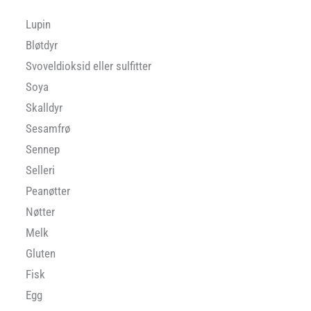
Lupin
Bløtdyr
Svoveldioksid eller sulfitter
Soya
Skalldyr
Sesamfrø
Sennep
Selleri
Peanøtter
Nøtter
Melk
Gluten
Fisk
Egg