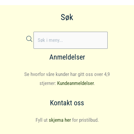
Søk
Products
search
Anmeldelser
Se hvorfor våre kunder har gitt oss over 4,9
stjerner:
Kundeanmeldelser
.
Kontakt oss
Fyll ut
skjema her
for pristilbud.