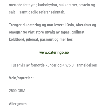
mettede fettsyrer, karbohydrat, sukkerarter, protein og
salt – samt daglig referanseinntak.
Trenger du catering og mat levert i Oslo, Akershus og
omegn? Se vårt store utvalg av tapas, grillmat,
koldtbord, julemat, påsmurt og mer her:
www.cateringo.no
Tusenvis av fornøyde kunder og 4.9/5.0 i anmeldelser!
Vekt/størrelse:
2500 GRM
Allergener: