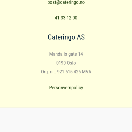
post@cateringo.no
41 33 12 00
Cateringo AS
Mandalls gate 14
0190 Oslo
Org. nr.: 921 615 426 MVA
Personvernpolicy