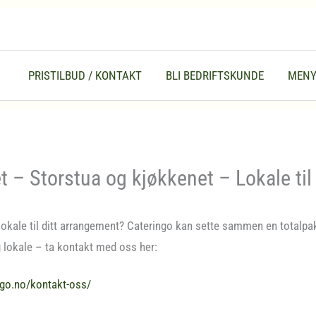
PRISTILBUD / KONTAKT
BLI BEDRIFTSKUNDE
MEN
 – Storstua og kjøkkenet – Lokale til 
 lokale til ditt arrangement? Cateringo kan sette sammen en totalp
g lokale – ta kontakt med oss her:
ngo.no/kontakt-oss/