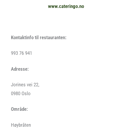
www.cateringo.no
Kontaktinfo til restauranten:
993 76 941
Adresse:
Jorines vei 22,
0980 Oslo
Område:
Høybråten