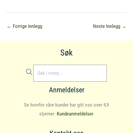
←
Forrige Innlegg
Neste Innlegg
→
Søk
Products
search
Anmeldelser
Se hvorfor våre kunder har gitt oss over 4,9
stjerner:
Kundeanmeldelser
.