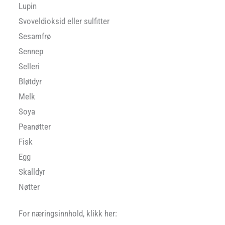
Lupin
Svoveldioksid eller sulfitter
Sesamfrø
Sennep
Selleri
Bløtdyr
Melk
Soya
Peanøtter
Fisk
Egg
Skalldyr
Nøtter
For næringsinnhold, klikk her: