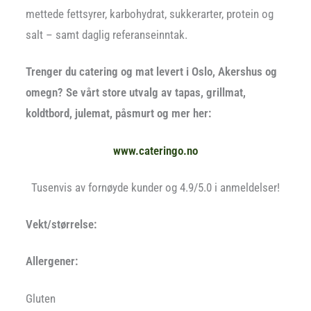
mettede fettsyrer, karbohydrat, sukkerarter, protein og
salt – samt daglig referanseinntak.
Trenger du catering og mat levert i Oslo, Akershus og
omegn? Se vårt store utvalg av tapas, grillmat,
koldtbord, julemat, påsmurt og mer her:
www.cateringo.no
Tusenvis av fornøyde kunder og 4.9/5.0 i anmeldelser!
Vekt/størrelse:
Allergener:
Gluten