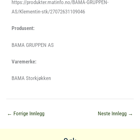
https://produkter.matinfo.no/BAMA-GRUPPEN-
AS/Klementin-stk/27072631109046
Produsent:
BAMA GRUPPEN AS
Varemerke:
BAMA Storkjøkken
←
Forrige Innlegg
Neste Innlegg
→