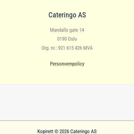
Cateringo AS
Mandalls gate 14
0190 Oslo
Org. nr.: 921 615 426 MVA
Personvernpolicy
Kopirett © 2026 Cateringo AS