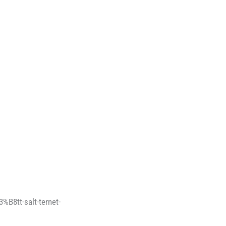
%B8tt-salt-ternet-