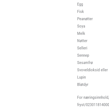
Egg
Fisk
Peanøtter
Soya
Melk
Nøtter
Selleri
Sennep
Sesamfrø
Svoveldioksid eller 
Lupin
Bløtdyr
For næringsinnhold,
fryst/02301181400