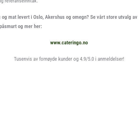
ig referanseinntak.
 og mat levert i Oslo, Akershus og omegn? Se vårt store utvalg av 
 påsmurt og mer her:
www.cateringo.no
Tusenvis av fornøyde kunder og 4.9/5.0 i anmeldelser!