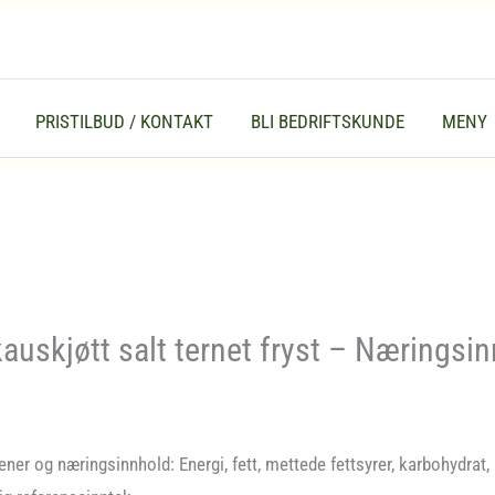
PRISTILBUD / KONTAKT
BLI BEDRIFTSKUNDE
MENY
auskjøtt salt ternet fryst – Næringsi
ener og næringsinnhold: Energi, fett, mettede fettsyrer, karbohydrat, 