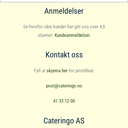
Anmeldelser
Se hvorfor våre kunder har gitt oss over 4,9
stjerner:
Kundeanmeldelser
.
Kontakt oss
Fyll ut
skjema her
for pristilbud.
post@cateringo.no
41 33 12 00
Cateringo AS