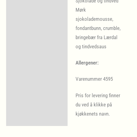
Sjokolade og tindved
Mørk
sjokolademousse,
fondantbunn, crumble,
bringebær fra Lærdal
og tindvedsaus
Allergener:
Varenummer 4595
Pris for levering finner
du ved å klikke på
kjøkkenets navn.