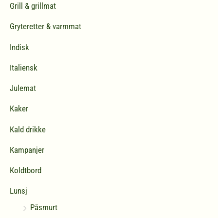
Grill & grillmat
Gryteretter & varmmat
Indisk
Italiensk
Julemat
Kaker
Kald drikke
Kampanjer
Koldtbord
Lunsj
Påsmurt