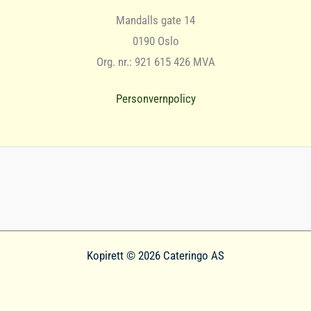
Mandalls gate 14
0190 Oslo
Org. nr.: 921 615 426 MVA
Personvernpolicy
Kopirett © 2026 Cateringo AS