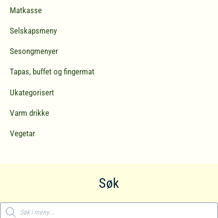
Matkasse
Selskapsmeny
Sesongmenyer
Tapas, buffet og fingermat
Ukategorisert
Varm drikke
Vegetar
Søk
Products
search