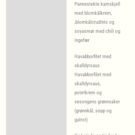
Pannestekte kamskjell
med blomkålkrem,
,blomkålcrudités og
soyasmør med chili og
ingefær
Havabborfilet med
skalldyrsaus
Havabborfilet med
skalldyrsaus,
potetkrem og
sesongens grønnsaker
(grønnkål, sopp og
gulrot)