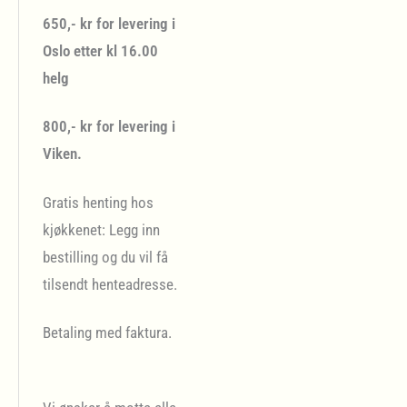
650,- kr for levering i
Oslo etter kl 16.00
helg
800,- kr for levering i
Viken.
Gratis henting hos
kjøkkenet: Legg inn
bestilling og du vil få
tilsendt henteadresse.
Betaling med faktura.