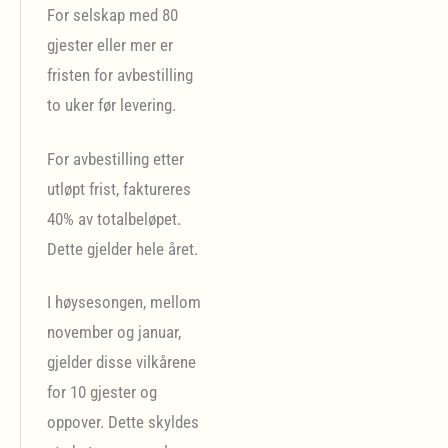
For selskap med 80
gjester eller mer er
fristen for avbestilling
to uker før levering.
For avbestilling etter
utløpt frist, faktureres
40% av totalbeløpet.
Dette gjelder hele året.
I høysesongen, mellom
november og januar,
gjelder disse vilkårene
for 10 gjester og
oppover. Dette skyldes