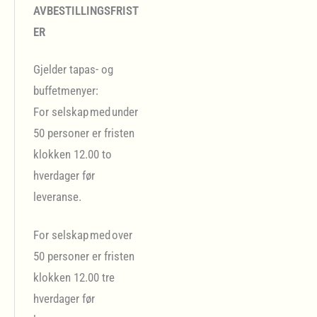
AVBESTILLINGSFRIST
ER
Gjelder tapas- og
buffetmenyer:
For selskap med under
50 personer er fristen
klokken 12.00 to
hverdager før
leveranse.
For selskap med over
50 personer er fristen
klokken 12.00 tre
hverdager før