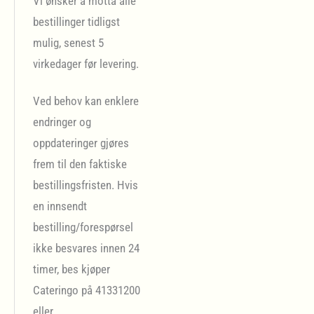
Vi ønsker å motta alle
bestillinger tidligst
mulig, senest 5
virkedager før levering.
Ved behov kan enklere
endringer og
oppdateringer gjøres
frem til den faktiske
bestillingsfristen. Hvis
en innsendt
bestilling/forespørsel
ikke besvares innen 24
timer, bes kjøper
Cateringo på 41331200
eller