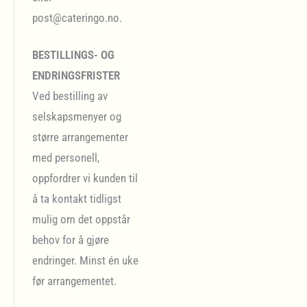
post@cateringo.no.
BESTILLINGS- OG
ENDRINGSFRISTER
Ved bestilling av
selskapsmenyer og
større arrangementer
med personell,
oppfordrer vi kunden til
å ta kontakt tidligst
mulig om det oppstår
behov for å gjøre
endringer. Minst én uke
før arrangementet.