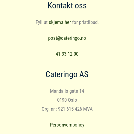
Kontakt oss
Fyll ut
skjema her
for pristilbud.
post@cateringo.no
41 33 12 00
Cateringo AS
Mandalls gate 14
0190 Oslo
Org. nr.: 921 615 426 MVA
Personvernpolicy