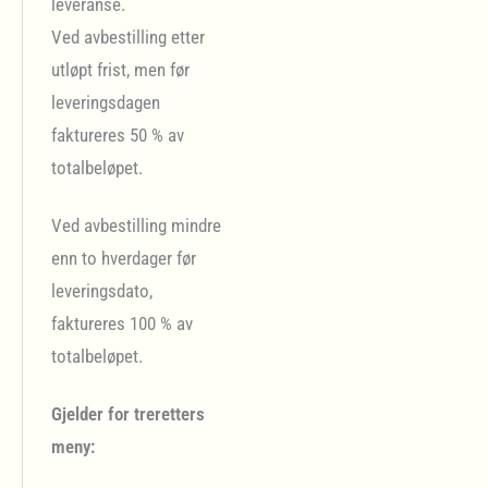
leveranse.
Ved avbestilling etter
utløpt frist, men før
leveringsdagen
faktureres 50 % av
totalbeløpet.
Ved avbestilling mindre
enn to hverdager før
leveringsdato,
faktureres 100 % av
totalbeløpet.
Gjelder for treretters
meny: