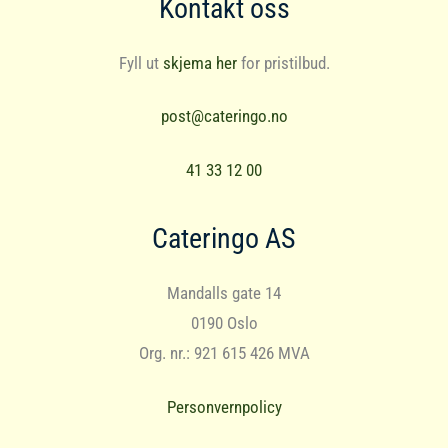
Kontakt oss
Fyll ut
skjema her
for pristilbud.
post@cateringo.no
41 33 12 00
Cateringo AS
Mandalls gate 14
0190 Oslo
Org. nr.: 921 615 426 MVA
Personvernpolicy