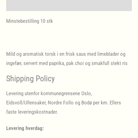
Levering og frister
Minstebestilling 10 stk
Mild og aromatisk torsk i en frisk saus med limeblader og
ingefær, servert med paprika, pak choi og smakfull stekt ris
Shipping Policy
Levering utenfor kommunegrensene Oslo,
Eidsvoll/Ullensaker, Nordre Follo og Bodø per km. Ellers
faste leveringskostnader.
Levering hverdag: