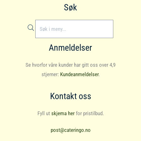
Søk
Products
search
Anmeldelser
Se hvorfor våre kunder har gitt oss over 4,9
stjerner:
Kundeanmeldelser
.
Kontakt oss
Fyll ut
skjema her
for pristilbud.
post@cateringo.no