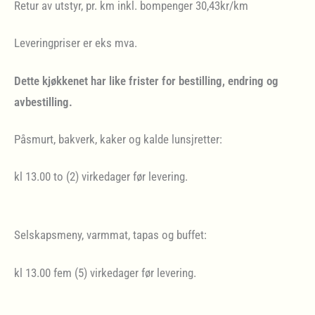
Retur av utstyr, pr. km inkl. bompenger 30,43kr/km
Leveringpriser er eks mva.
Dette kjøkkenet har like frister for bestilling, endring og
avbestilling.
Påsmurt, bakverk, kaker og kalde lunsjretter:
kl 13.00 to (2) virkedager før levering.
Selskapsmeny, varmmat, tapas og buffet:
kl 13.00 fem (5) virkedager før levering.