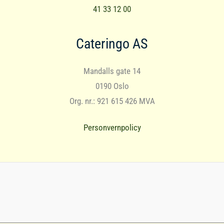
41 33 12 00
Cateringo AS
Mandalls gate 14
0190 Oslo
Org. nr.: 921 615 426 MVA
Personvernpolicy