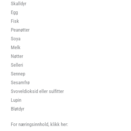
Skalldyr
Egg
Fisk
Peanøtter
Soya
Melk
Nøtter
Selleri
Sennep
Sesamfrø
Svoveldioksid eller sulfitter
Lupin
Bløtdyr
For næringsinnhold, klikk her: