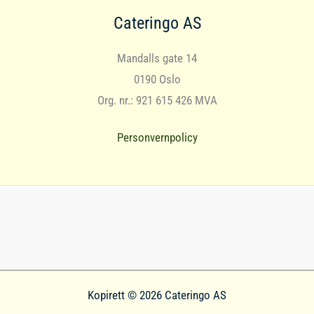
Cateringo AS
Mandalls gate 14
0190 Oslo
Org. nr.: 921 615 426 MVA
Personvernpolicy
Kopirett © 2026 Cateringo AS