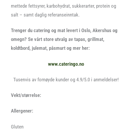
mettede fettsyrer, karbohydrat, sukkerarter, protein og
salt – samt daglig referanseinntak.
Trenger du catering og mat levert i Oslo, Akershus og
omegn? Se vårt store utvalg av tapas, grillmat,
koldtbord, julemat, påsmurt og mer her:
www.cateringo.no
Tusenvis av fornøyde kunder og 4.9/5.0 i anmeldelser!
Vekt/størrelse:
Allergener:
Gluten