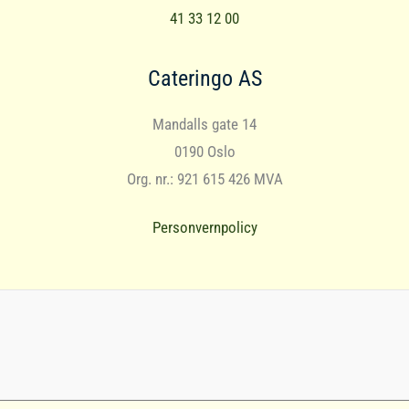
41 33 12 00
Cateringo AS
Mandalls gate 14
0190 Oslo
Org. nr.: 921 615 426 MVA
Personvernpolicy