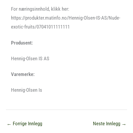
For næringsinnhold, klikk her:
https://produkter.matinfo.no/Hennig-Olsen-IS-AS/Nude-
exotic-fruits/07041011111111
Produsent:
Hennig-Olsen IS AS
Varemerke:
Hennig-Olsen Is
←
Forrige Innlegg
Neste Innlegg
→