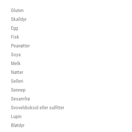
Gluten
Skalldyr
Egg
Fisk
Peanøtter
Soya
Melk
Nøtter
Selleri
Sennep
Sesamfrø
Svoveldioksid eller sulfitter
Lupin
Bløtdyr