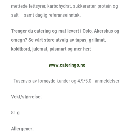
mettede fettsyrer, karbohydrat, sukkerarter, protein og
salt – samt daglig referanseinntak.
Trenger du catering og mat levert i Oslo, Akershus og
omegn? Se vårt store utvalg av tapas, grillmat,
koldtbord, julemat, påsmurt og mer her:
www.cateringo.no
Tusenvis av fornøyde kunder og 4.9/5.0 i anmeldelser!
Vekt/størrelse:
81 g
Allergener: