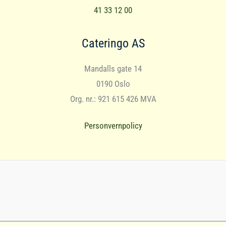
41 33 12 00
Cateringo AS
Mandalls gate 14
0190 Oslo
Org. nr.: 921 615 426 MVA
Personvernpolicy