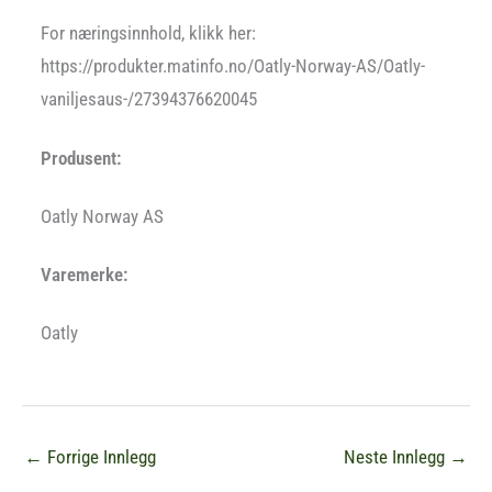
For næringsinnhold, klikk her:
https://produkter.matinfo.no/Oatly-Norway-AS/Oatly-
vaniljesaus-/27394376620045
Produsent:
Oatly Norway AS
Varemerke:
Oatly
←
Forrige Innlegg
Neste Innlegg
→