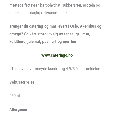
mettede fettsyrer, karbohydrat, sukkerarter, protein og
salt – samt daglig referanseinntak.
Trenger du catering og mat levert i Oslo, Akershus og
omegn? Se vårt store utvalg av tapas, grillmat,
koldtbord, julemat, påsmurt og mer her:
www.cateringo.no
Tusenvis av fornøyde kunder og 4.9/5.0 i anmeldelser!
Vekt/størrelse:
250ml
Allergener: