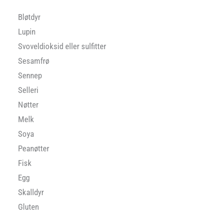
Bløtdyr
Lupin
Svoveldioksid eller sulfitter
Sesamfrø
Sennep
Selleri
Nøtter
Melk
Soya
Peanøtter
Fisk
Egg
Skalldyr
Gluten