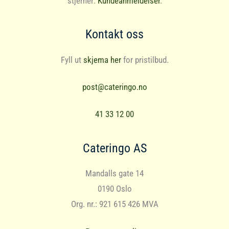
stjerner:
Kundeanmeldelser
.
Kontakt oss
Fyll ut
skjema her
for pristilbud.
post@cateringo.no
41 33 12 00
Cateringo AS
Mandalls gate 14
0190 Oslo
Org. nr.: 921 615 426 MVA