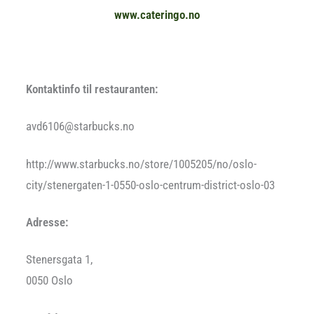
www.cateringo.no
Kontaktinfo til restauranten:
avd6106@starbucks.no
http://www.starbucks.no/store/1005205/no/oslo-
city/stenergaten-1-0550-oslo-centrum-district-oslo-03
Adresse:
Stenersgata 1,
0050 Oslo