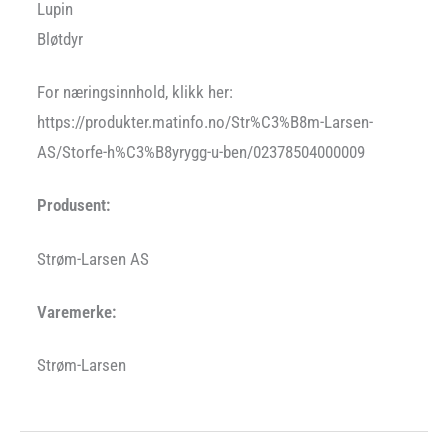
Lupin
Bløtdyr
For næringsinnhold, klikk her:
https://produkter.matinfo.no/Str%C3%B8m-Larsen-
AS/Storfe-h%C3%B8yrygg-u-ben/02378504000009
Produsent:
Strøm-Larsen AS
Varemerke:
Strøm-Larsen