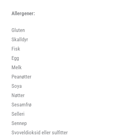
Allergener:
Gluten
Skalldyr
Fisk
Egg
Melk
Peanøtter
Soya
Nøtter
Sesamfrø
Selleri
Sennep
Svoveldioksid eller sulfitter