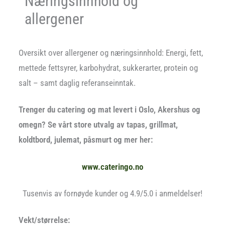
Næringsinnhold og
allergener
Oversikt over allergener og næringsinnhold: Energi, fett,
mettede fettsyrer, karbohydrat, sukkerarter, protein og
salt – samt daglig referanseinntak.
Trenger du catering og mat levert i Oslo, Akershus og
omegn? Se vårt store utvalg av tapas, grillmat,
koldtbord, julemat, påsmurt og mer her:
www.cateringo.no
Tusenvis av fornøyde kunder og 4.9/5.0 i anmeldelser!
Vekt/størrelse: