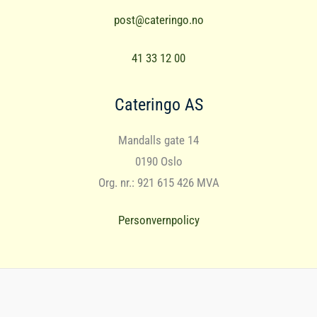
post@cateringo.no
41 33 12 00
Cateringo AS
Mandalls gate 14
0190 Oslo
Org. nr.: 921 615 426 MVA
Personvernpolicy