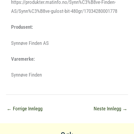
https://produkter.matinfo.no/Synn%C3%B8ve-Finden-
AS/Synn%C3%B8ve-gulost-bit-480gr/17034280001778
Produsent:
Synnøve Finden AS
Varemerke:
Synnøve Finden
←
Forrige Innlegg
Neste Innlegg
→