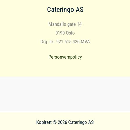
Cateringo AS
Mandalls gate 14
0190 Oslo
Org. nr.: 921 615 426 MVA
Personvernpolicy
Kopirett © 2026 Cateringo AS