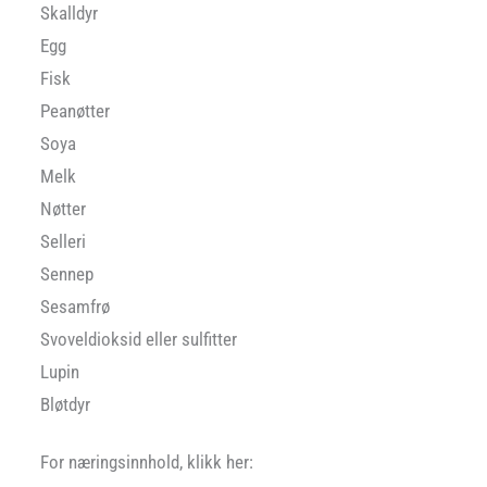
Skalldyr
Egg
Fisk
Peanøtter
Soya
Melk
Nøtter
Selleri
Sennep
Sesamfrø
Svoveldioksid eller sulfitter
Lupin
Bløtdyr
For næringsinnhold, klikk her: