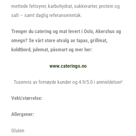
mettede fettsyrer, karbohydrat, sukkerarter, protein og
salt – samt daglig referanseinntak.
Trenger du catering og mat levert i Oslo, Akershus og
omegn? Se vårt store utvalg av tapas, grillmat,
koldtbord, julemat, påsmurt og mer her:
www.cateringo.no
Tusenvis av fornøyde kunder og 4.9/5.0 i anmeldelser!
Vekt/størrelse:
Allergener:
Gluten