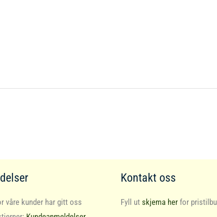
delser
Kontakt oss
r våre kunder har gitt oss
Fyll ut
skjema her
for pristilbu
stjerner:
Kundeanmeldelser
.