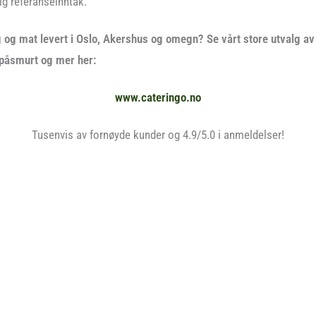
ig referanseinntak.
 og mat levert i Oslo, Akershus og omegn? Se vårt store utvalg av 
 påsmurt og mer her:
www.cateringo.no
Tusenvis av fornøyde kunder og 4.9/5.0 i anmeldelser!