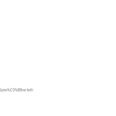
/Synn%C3%B8ve-lett-