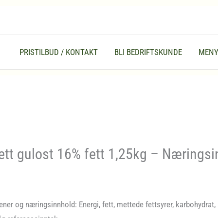
PRISTILBUD / KONTAKT
BLI BEDRIFTSKUNDE
MEN
ett gulost 16% fett 1,25kg – Nærings
ener og næringsinnhold: Energi, fett, mettede fettsyrer, karbohydrat, 