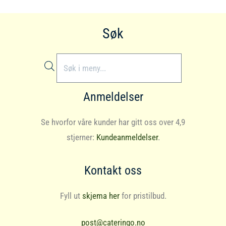
Søk
Products
search
Anmeldelser
Se hvorfor våre kunder har gitt oss over 4,9
stjerner:
Kundeanmeldelser
.
Kontakt oss
Fyll ut
skjema her
for pristilbud.
post@cateringo.no