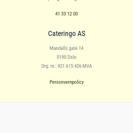
41 33 12 00
Cateringo AS
Mandalls gate 14
0190 Oslo
Org. nr.: 921 615 426 MVA
Personvernpolicy