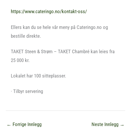
https://www.cateringo.no/kontakt-oss/
Ellers kan du se hele vår meny på Cateringo.no og
bestille direkte.
TAKET Steen & Strøm – TAKET Chambré kan leies fra
25 000 kr.
Lokalet har 100 sitteplasser.
· Tilbyr servering
←
Forrige Innlegg
Neste Innlegg
→