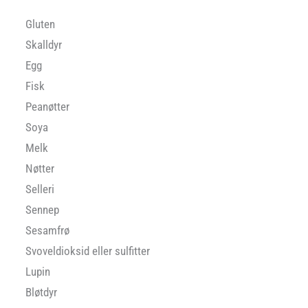
Gluten
Skalldyr
Egg
Fisk
Peanøtter
Soya
Melk
Nøtter
Selleri
Sennep
Sesamfrø
Svoveldioksid eller sulfitter
Lupin
Bløtdyr