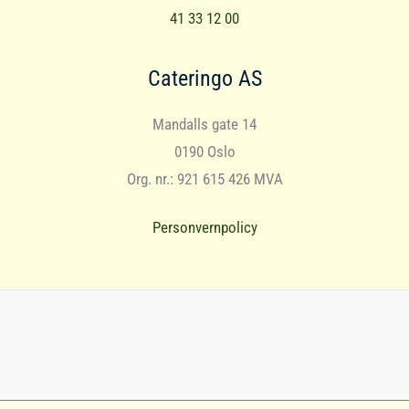
41 33 12 00
Cateringo AS
Mandalls gate 14
0190 Oslo
Org. nr.: 921 615 426 MVA
Personvernpolicy