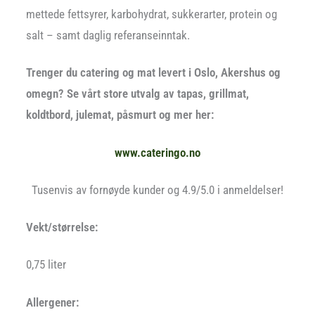
mettede fettsyrer, karbohydrat, sukkerarter, protein og
salt – samt daglig referanseinntak.
Trenger du catering og mat levert i Oslo, Akershus og
omegn? Se vårt store utvalg av tapas, grillmat,
koldtbord, julemat, påsmurt og mer her:
www.cateringo.no
Tusenvis av fornøyde kunder og 4.9/5.0 i anmeldelser!
Vekt/størrelse:
0,75 liter
Allergener: