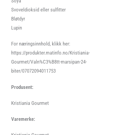
Soya
Svoveldioksid eller sulfitter
Bløtdyr
Lupin
For næringsinnhold, klikk her:
https://produkter.matinfo.no/Kristiania-
Gourmet/Valn%C3%B8tt-marsipan-24-
biter/07072094011753
Produsent:
Kristiania Gourmet
Varemerke: