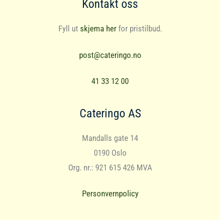
Kontakt oss
Fyll ut
skjema her
for pristilbud.
post@cateringo.no
41 33 12 00
Cateringo AS
Mandalls gate 14
0190 Oslo
Org. nr.: 921 615 426 MVA
Personvernpolicy