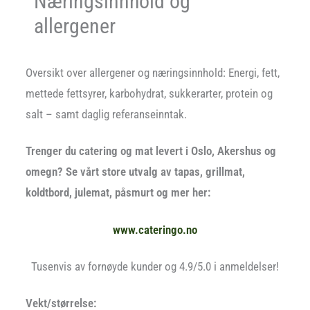
Næringsinnhold og
allergener
Oversikt over allergener og næringsinnhold: Energi, fett,
mettede fettsyrer, karbohydrat, sukkerarter, protein og
salt – samt daglig referanseinntak.
Trenger du catering og mat levert i Oslo, Akershus og
omegn? Se vårt store utvalg av tapas, grillmat,
koldtbord, julemat, påsmurt og mer her:
www.cateringo.no
Tusenvis av fornøyde kunder og 4.9/5.0 i anmeldelser!
Vekt/størrelse: