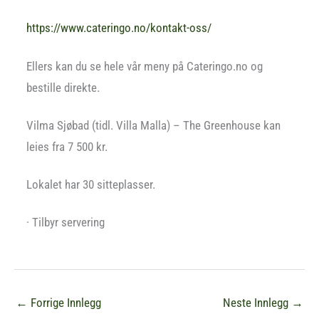
https://www.cateringo.no/kontakt-oss/
Ellers kan du se hele vår meny på Cateringo.no og
bestille direkte.
Vilma Sjøbad (tidl. Villa Malla) – The Greenhouse kan
leies fra 7 500 kr.
Lokalet har 30 sitteplasser.
· Tilbyr servering
←
Forrige Innlegg
Neste Innlegg
→