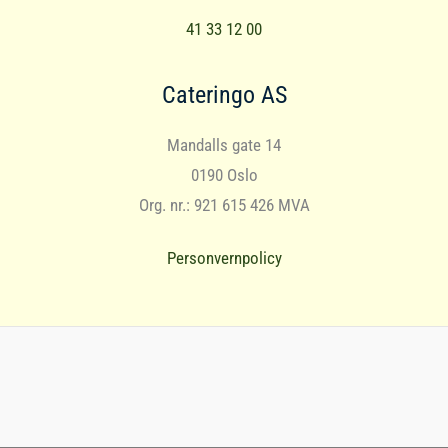
41 33 12 00
Cateringo AS
Mandalls gate 14
0190 Oslo
Org. nr.: 921 615 426 MVA
Personvernpolicy