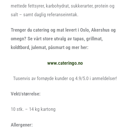
mettede fettsyrer, karbohydrat, sukkerarter, protein og
salt – samt daglig referanseinntak.
Trenger du catering og mat levert i Oslo, Akershus og
omegn? Se vårt store utvalg av tapas, grillmat,
koldtbord, julemat, påsmurt og mer her:
www.cateringo.no
Tusenvis av fornøyde kunder og 4.9/5.0 i anmeldelser!
Vekt/størrelse:
10 stk. – 14 kg kartong
Allergener: