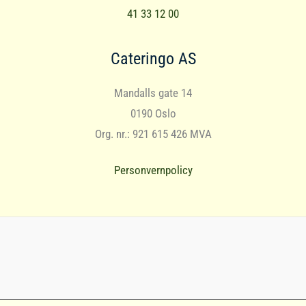
41 33 12 00
Cateringo AS
Mandalls gate 14
0190 Oslo
Org. nr.: 921 615 426 MVA
Personvernpolicy