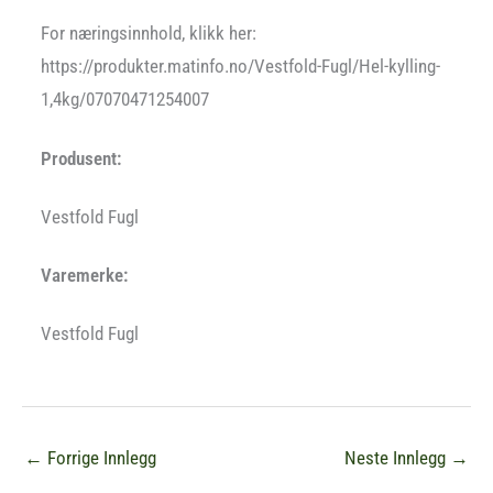
For næringsinnhold, klikk her:
https://produkter.matinfo.no/Vestfold-Fugl/Hel-kylling-
1,4kg/07070471254007
Produsent:
Vestfold Fugl
Varemerke:
Vestfold Fugl
←
Forrige Innlegg
Neste Innlegg
→