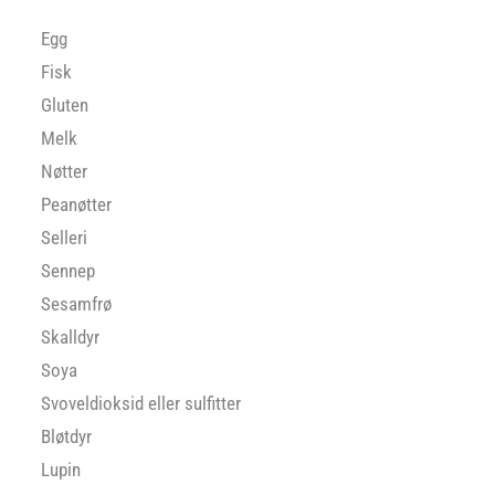
Egg
Fisk
Gluten
Melk
Nøtter
Peanøtter
Selleri
Sennep
Sesamfrø
Skalldyr
Soya
Svoveldioksid eller sulfitter
Bløtdyr
Lupin