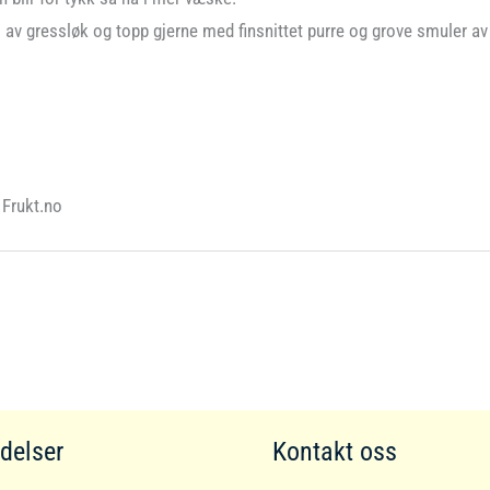
 av gressløk og topp gjerne med finsnittet purre og grove smuler av 
 Frukt.no
delser
Kontakt oss