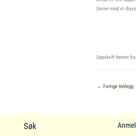
Server med et dryss
Oppskrift hentet fra
←
Forrige Innlegg
Søk
Anmel