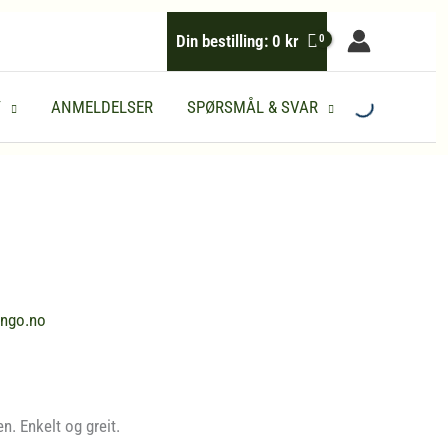
Din bestilling:
0
kr
Y
ANMELDELSER
SPØRSMÅL & SVAR
ingo.no
. Enkelt og greit.