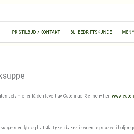
PRISTILBUD / KONTAKT
BLI BEDRIFTSKUNDE
MEN
øksuppe
ten selv – eller få den levert av Cateringo! Se meny her:
www.cater
suppe med løk og hvitløk. Løken bakes i ovnen og moses i buljongen