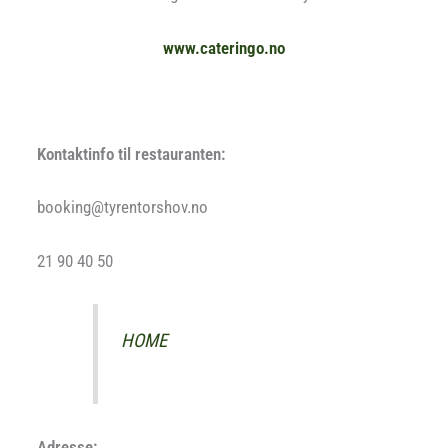
www.cateringo.no
Kontaktinfo til restauranten:
booking@tyrentorshov.no
21 90 40 50
HOME
Adresse: