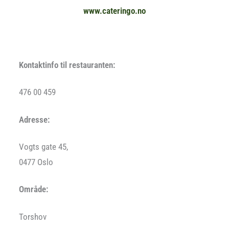
www.cateringo.no
Kontaktinfo til restauranten:
476 00 459
Adresse:
Vogts gate 45,
0477 Oslo
Område:
Torshov