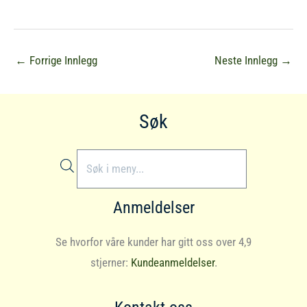
←
Forrige Innlegg
Neste Innlegg
→
Søk
Products
search
Anmeldelser
Se hvorfor våre kunder har gitt oss over 4,9
stjerner:
Kundeanmeldelser
.